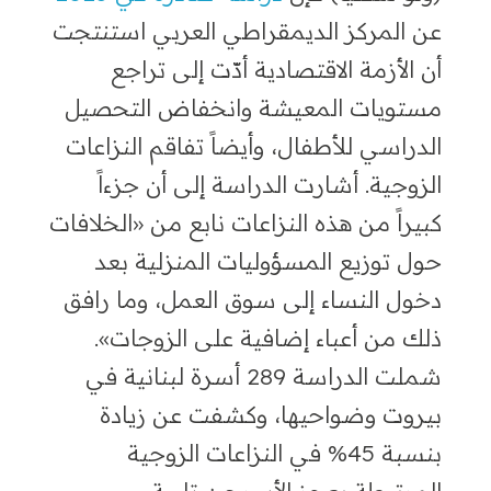
عن المركز الديمقراطي العربي استنتجت
أن الأزمة الاقتصادية أدّت إلى تراجع
مستويات المعيشة وانخفاض التحصيل
الدراسي للأطفال، وأيضاً تفاقم النزاعات
الزوجية. أشارت الدراسة إلى أن جزءاً
كبيراً من هذه النزاعات نابع من «الخلافات
حول توزيع المسؤوليات المنزلية بعد
دخول النساء إلى سوق العمل، وما رافق
ذلك من أعباء إضافية على الزوجات».
شملت الدراسة 289 أسرة لبنانية في
بيروت وضواحيها، وكشفت عن زيادة
بنسبة 45% في النزاعات الزوجية
المرتبطة بعجز الأسر عن تلبية