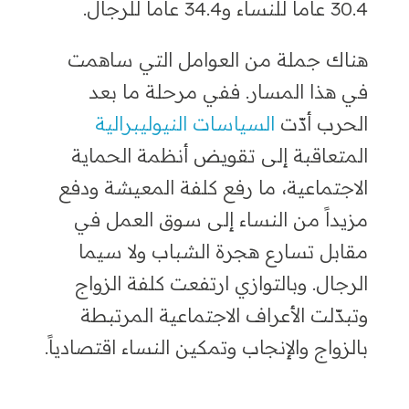
30.4 عاماً للنساء و34.4 عاماً للرجال.
هناك جملة من العوامل التي ساهمت
في هذا المسار. ففي مرحلة ما بعد
الحرب أدّت
السياسات النيوليبرالية
المتعاقبة إلى تقويض أنظمة الحماية
الاجتماعية، ما رفع كلفة المعيشة ودفع
مزيداً من النساء إلى سوق العمل في
مقابل تسارع هجرة الشباب ولا سيما
الرجال. وبالتوازي ارتفعت كلفة الزواج
وتبدّلت الأعراف الاجتماعية المرتبطة
بالزواج والإنجاب وتمكين النساء اقتصادياً.