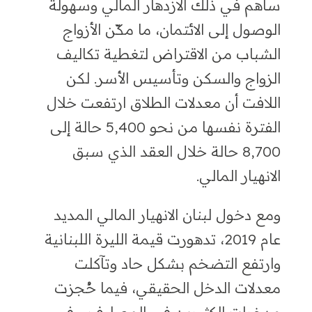
ساهم في ذلك الازدهار المالي وسهولة
الوصول إلى الائتمان، ما مكّن الأزواج
الشباب من الاقتراض لتغطية تكاليف
الزواج والسكن وتأسيس الأسر. لكن
اللافت أن معدلات الطلاق ارتفعت خلال
الفترة نفسها من نحو 5,400 حالة إلى
8,700 حالة خلال العقد الذي سبق
الانهيار المالي.
ومع دخول لبنان الانهيار المالي المديد
عام 2019، تدهورت قيمة الليرة اللبنانية
وارتفع التضخم بشكل حاد وتآكلت
معدلات الدخل الحقيقي، فيما حُجزت
مدخرات الكثيرين في المصارف. وفي