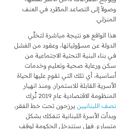
وصولاً إلى التصاعد المطّرد في العنف
المنزلي.
هذا الواقع هو نتيجة مباشرة لتخلّي
الدولة عن مسؤولياتها، وعقود من الفشل
في بناء البنية التحتية الاجتماعية من
سكن ورعاية صحية وتعليم وخدمات
أساسية، أي تلك التي تقوم عليها الحياة
الأسرية القابلة للاستمرار. ومنذ انهيار
المنظومة الاقتصادية عام 2019 تُرك
نصف اللبنانيين
يرزحون تحت خط الفقر،
وبدأت الأسرة اللبنانية تتفكك بشكل
متسارع. فهل ستتدخل الحكومة لوقف