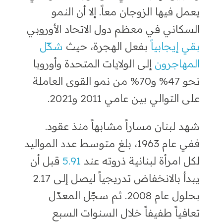
يعمل فيها الزوجان معاً. إلا أن النمو
السكاني في معظم دول الاتحاد الأوروبي
بقي إيجابياً
بفعل الهجرة، حيث
شكّل
المهاجرون
إلى الولايات المتحدة وأوروبا
نحو 47% و70% من نمو القوى العاملة
على التوالي بين عامي 2011 و2021.
شهد لبنان مساراً مشابهاً منذ عقود.
ففي عام 1963، بلغ متوسط عدد المواليد
لكل امرأة لبنانية ذروته عند
5.91
قبل أن
يبدأ بالانخفاض تدريجياً ليصل إلى 2.17
بحلول عام 2008. ثم سجّل المعدّل
تعافياً طفيفاً خلال السنوات السبع