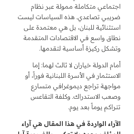
اجتماعي متكاملة ممولة عبر نظام
ضريبي تصاعدي. هذه السياسات ليست
استثنائية للبنان، بل هي معتمدة على
نطاق واسع في الاقتصادات المتقدمة
وتشكل ركيزة أساسية لتقدمها.
أمام الدولة خياران لا ثالث لهما: إما
الاستثمار في الأسرة اللبنانية فوراً، أو
مواجهة تراجع ديموغرافي متسارع
وصعب الاستدراك. وكلفة التقاعس
تتراكم يوماً بعد يوم.
الآراء الواردة في هذا المقال هي آراء
المؤلف وحده ولا تعكس بالضرورة آراء