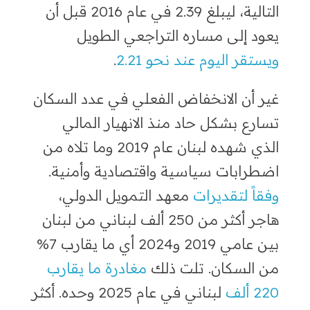
التالية، ليبلغ 2.39 في عام 2016 قبل أن
يعود إلى مساره التراجعي الطويل
ويستقر اليوم عند نحو 2.21
.
غير أن الانخفاض الفعلي في عدد السكان
تسارع بشكل حاد منذ الانهيار المالي
الذي شهده لبنان عام 2019 وما تلاه من
اضطرابات سياسية واقتصادية وأمنية.
وفقاً لتقديرات
معهد التمويل الدولي،
هاجر أكثر من 250 ألف لبناني من لبنان
بين عامي 2019 و2024 أي ما يقارب 7%
من السكان. تلت ذلك
مغادرة ما يقارب
220 ألف
لبناني في عام 2025 وحده. أكثر