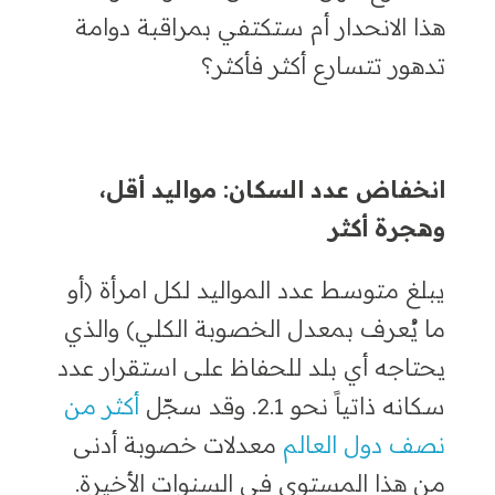
هذا الانحدار أم ستكتفي بمراقبة دوامة
تدهور تتسارع أكثر فأكثر؟
انخفاض عدد السكان: مواليد أقل،
وهجرة أكثر
يبلغ متوسط عدد المواليد لكل امرأة (أو
ما يُعرف بمعدل الخصوبة الكلي) والذي
يحتاجه أي بلد للحفاظ على استقرار عدد
سكانه ذاتياً نحو 2.1. وقد سجّل
أكثر من
نصف دول العالم
معدلات خصوبة أدنى
من هذا المستوى في السنوات الأخيرة.