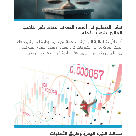
فشل التنظيم في أسعار الصرف: عندما يقع التلاعب
الماليّ بشعب بأكمله
أدت الأزمة المالية اللبنانية، الناجمة عن سوء الإدارة المالية وتدخلات
البنك المركزي، إلى تشوهات في السوق وتعدد أسعار الصرف،
وبالتالي إلى تفاقم الفوارق الاقتصادية في المجتمع اللبناني.
مسالكُ الليّرة الوعرةِ وطريقُ التّحدّيات