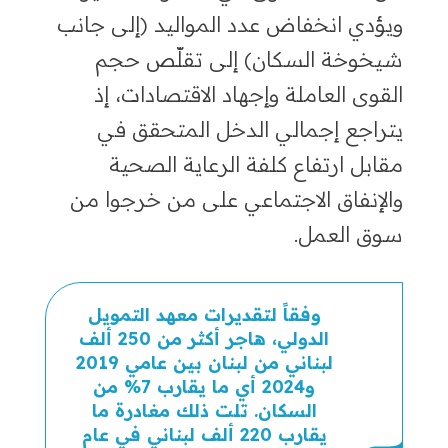
ويؤدي انخفاض عدد المواليد (إلى جانب
شيخوخة السكان) إلى تقلّص حجم
القوى العاملة وإجهاد الاقتصادات، إذ
يتراجع إجمالي الدخل المتحقق في
مقابل ارتفاع كلفة الرعاية الصحية
والإنفاق الاجتماعي على من خرجوا من
سوق العمل.
وفقاً لتقديرات معهد التمويل
الدولي، هاجر أكثر من 250 ألف
لبناني من لبنان بين عامي 2019
و2024 أي ما يقارب 7% من
السكان. تلت ذلك مغادرة ما
يقارب 220 ألف لبناني في عام