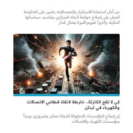
من أجل استعادة الاستقرار والمصداقية، يتعين على الحكومة
العمل على إصلاح حوكمة البنك المركزي، وتشديد سياساتها
المالية، وأخيراً تعويم الليرة بشكل مُدار .
كي لا تقع الكارثة.. خارطة لانقاذ قطاعي الاتصالات
والكهرباء في لبنان
إن إصلاح المؤسسات المملوكة للدولة ممكن وضروري، ويبدأ
بمؤسسات الكهرباء والاتصالات.