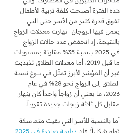
هذه الفترة أصبحت كلفة تربية الأطفال
تفوق قدرة كثير من الأسر حتى التي
يعمل فيها الزوجان. انهارت معدلات الزواج
بالنتيجة، إذ انخفض عدد حالات الزواج
في 2025 بنسبة 35% مقارنة بمستويات
ما قبل 2019، أما معدلات الطلاق تذبذبت.
غير أن المؤشر الأبرز تمثّل في بلوغ نسبة
الطلاق إلى الزواج نحو 28% في عام
2023، ما يعني أن زواجاً واحداً كان ينهار
مقابل كل ثلاثة زيجات جديدة تقريباً.
أما بالنسبة للأسر التي بقيت متماسكة
(ولو شكلياً) فإن
دراسة صادرة في 2025