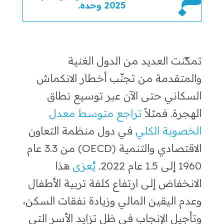
2025 وحده.
تمكّنت العديد من الدول الغنية
والمتقدمة من تجنّب أخطار الانكماش
السكاني حتى الآن عبر توسيع نطاق
الهجرة. فمثلاً
تراجع متوسط معدل
الخصوبة الكلي
في دول منظمة التعاون
الاقتصادي والتنمية (OECD) من 3.3 عام
1960 إلى 1.5 عام 2022.
يُعزى
هذا
الانخفاض إلى ارتفاع كلفة تربية الأطفال
وعدم اليقين المالي وزيادة نفقات السكن،
وتأجيل الإنجاب في ظل تزايد الأسر التي