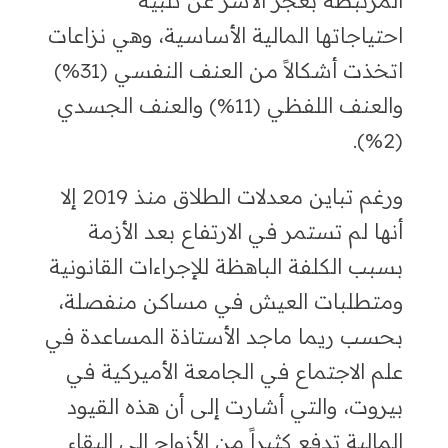
احتياجاتها المالية الأساسية، وهي نزاعات
اتخذت أشكالاً من العنف النفسي (31%)
والعنف اللفظي (11%) والعنف الجسدي
(2%).
ورغم تباين معدلات الطلاق منذ 2019 إلا
أنها لم تستمر في الارتفاع بعد الأزمة
بسبب الكلفة الباهظة للإجراءات القانونية
ومتطلبات العيش في مساكن منفصلة،
بحسب ريما ماجد الأستاذة المساعدة في
علم الاجتماع في الجامعة الأميركية في
بيروت، والتي أشارت إلى أن هذه القيود
المالية تدفع كثيراً من الأزواج إلى البقاء