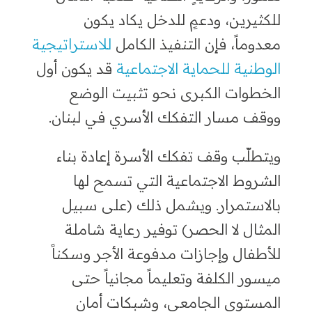
للكثيرين، ودعمٍ للدخل يكاد يكون
معدوماً، فإن التنفيذ الكامل
للاستراتيجية
الوطنية للحماية الاجتماعية
قد يكون أول
الخطوات الكبرى نحو تثبيت الوضع
ووقف مسار التفكك الأسري في لبنان.
ويتطلّب وقف تفكك الأسرة إعادة بناء
الشروط الاجتماعية التي تسمح لها
بالاستمرار. ويشمل ذلك (على سبيل
المثال لا الحصر) توفير رعاية شاملة
للأطفال وإجازات مدفوعة الأجر وسكناً
ميسور الكلفة وتعليماً مجانياً حتى
المستوى الجامعي، وشبكات أمان