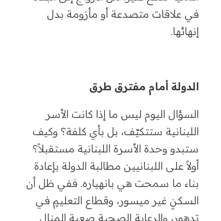
في علاقات متصدعة أو مأزومة بدل
إنهائها.
الدولة أمام مفترق طرق
السؤال اليوم ليس ما إذا كانت الأسر
اللبنانية ستتكيّف، بل بأي كلفة؟ وكيف
ستبدو وحدة الأسرة اللبنانية مستقبلاً؟
أولاً على اللبنانيين مطالبة الدولة بإعادة
بناء ما سمحت هي بانهياره. ففي ظل أن
السكنٍ غير ميسور، وقطاع التعليمٍ في
تدهور، والرعايةٍ الصحية صعبة المنال