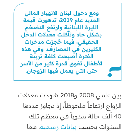
ومع دخول لبنان الانهيار المالي
المديد عام 2019، تدهورت قيمة
الليرة اللبنانية وارتفع التضخم
بشكل حاد وتآكلت معدلات الدخل
الحقيقي، فيما حُجزت مدخرات
الكثيرين في المصارف. وفي هذه
الفترة أصبحت كلفة تربية
الأطفال تفوق قدرة كثير من الأسر
حتى التي يعمل فيها الزوجان.
بين عامي 2008 و2018 شهدت معدلات
الزواج ارتفاعاً ملحوظاً، إذ تجاوز عددها
40 ألف حالة سنوياً في معظم تلك
السنوات بحسب
بيانات رسمية
. مما