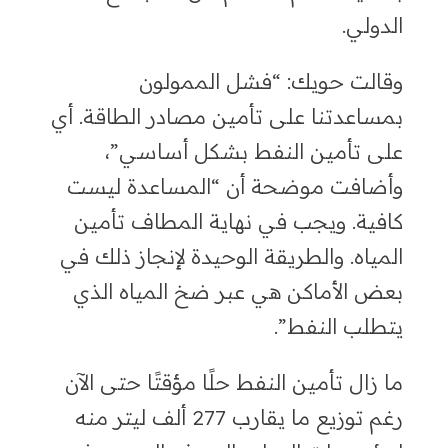
الدولي.
وقالت حويك: “فشل الممولون
بمساعدتنا على تأمين مصادر الطاقة
.
أي
على تأمين النفط بشكل أساسي”،
وأضافت موضحة
أن “المساعدة ليست
كافية. ويجب في نهاية المطاف تأمين
المياه. والطريقة الوحيدة لإنجاز ذلك في
بعض الأماكن هي عبر ضخ المياه الذي
يتطلب النفط”.
ما زال تأمين النفط حلًا مؤقتًا حتى الآن
رغم توزيع ما يقارب 277 ألف ليتر منه