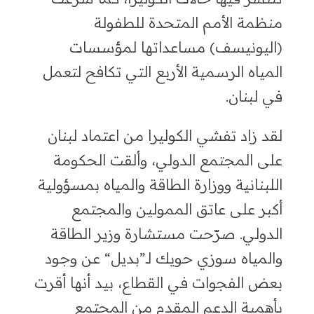
منظمة الأمم المتحدة للطفولة
(اليونيسف
)
مساعداتها لمؤسسات
المياه الرسمية الأربع التي تكافح لتعمل
في لبنان.
لقد زاد تفشي الكوليرا من اعتماد لبنان
على المجتمع الدولي
،
وألقت
الحكومة
اللبنانية ووزارة الطاقة والمياه بمسؤولية
أكبر على عاتق الممولين والمجتمع
الدولي.
صرّحت مستشارة
وزير الطاقة
والمياه سوزي حويك لـ”بديل
“
عن وجود
بعض الفجوات في القطاع
،
بيد أنها
أقرت
بأهمية الدعم المقدم من المجتمع