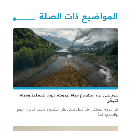
المواضيع ذات الصلة
عود على بدء: مشروع مياه بيروت، ديون تتصاعد ومياه
تتبخّر
في ذروة العطش، قد يُقبل لبنان على مشروع يجلب الديون اليوم…
والسدود غداً.