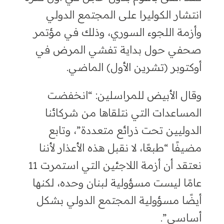
انتشار الكوليرا على المجتمع الدولي
وأزمة اللجوء السوري
،
وذلك في مؤتمر
صحفي حول بداية تفشي المرض في
أوكتوبر (تشرين الأول) الماضي
.
وقال الأبيض للمراسلين: “انخفضت
المساعدات التي نتلقاها من شركائنا
الدوليين تحت ذرائع متعددة”، وتابع
مضيفًا “طبعًا، لا نقبل هذه الأعذار لأننا
نعتقد أن أزمة اللاجئين التي استمرت
11
عامًا
ليست مسؤولية لبنان وحده
،
لكنها
أيضًا مسؤولية المجتمع الدولي بشكل
أساسي”.