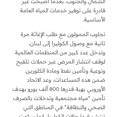
الشمال والجنوب
،
بعدما أصبحت غير
قادرة على توفير خدمات المياه العامة
الأساسية.
تجاوب الممولون مع طلب الإغاثة مرة
ثانية مع وصول الكوليرا إلى لبنان
،
وتدخل عدد كبير من المنظمات العالمية
لوقف انتشار المرض عبر حملات تلقيح
وتوعية وتأمين نفط ومادة الكلورين.
ضمن هذه المساعدات، وعد الاتحاد
الأوروبي بهبة قدرها 800 آلف يورو بهدف
تأمين “مياه مجتمعية وتدخلات بالصرف
الصحي والنظافة
”
في المناطق التي
تنتشر فيها حالات الكوليرا
،
كما سرّعت