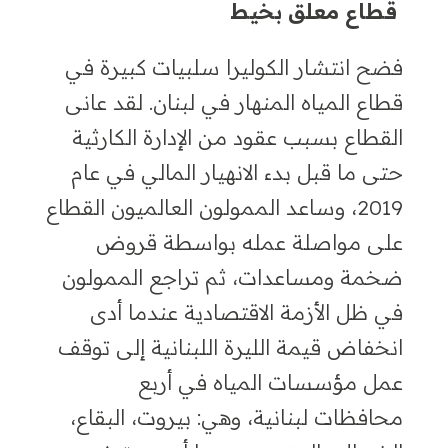
قطاع معلق بخيط
فضح انتشار الكوليرا سلبيات كبيرة في
قطاع المياه المنهار في لبنان. لقد عانى
القطاع بسبب عقود من الإدارة الكارثية
حتى ما قبل بدء الانهيار المالي في عام
2019،
وساعد الممولون العالميون القطاع
على مواصلة عمله بواسطة قروض
ضخمة ومساعدات
،
ثم تراجع الممولون
في ظل الأزمة الاقتصادية عندما أدى
انخفاض قيمة الليرة اللبنانية إلى توقف
عمل مؤسسات المياه في أربع
محافظات لبنانية
،
وهي
:
بيروت
،
البقاع
،