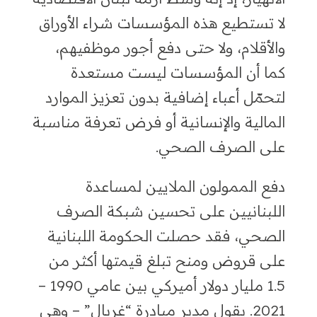
لا تستطيع هذه المؤسسات شراء الأوراق
والأقلام
،
ولا حتى دفع أجور موظفيهم،
كما أن
المؤسسات ليست مستعدة
لتحمّل أعباء إضافية بدون تعزيز الموارد
المالية والإنسانية أو فرض تعرفة مناسبة
على الصرف الصحي.
دفع الممولون الملايين لمساعدة
اللبنانيين على تحسين شبكة الصرف
الصحي
،
فقد حصلت الحكومة اللبنانية
على قروض ومنح تبلغ قيمتها أكثر من
1.5 مليار دولار أميركي بين عامي
1990 –
2021.
يقول مدير مبادرة “غربال”
–
وهي