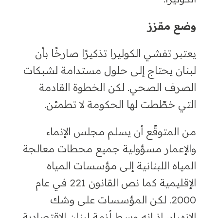
وضع مقزز
يعتبر تفشي الكوليرا تذكيرًا صارخًا بأن
لبنان يحتاج إلى حلول مستدامة لشبكات
الصرف الصحي. لكن الخطوة القادمة
التي خطّطت لها الحكومة لا تطمئن.
من المتوقّع أن يسلم مجلس الإنماء
والإعمار مسؤولية
جميع محطات معالجة
المياه اللبنانية إلى مؤسسات المياه
الإقليمية كما نص القانون 221 في عام
2000. لكن المؤسسات على وشك
الانهيار
، إذ إنه وسط أزمة لبنان الاقتصادية