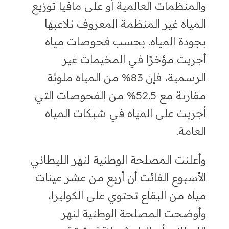
والمنظمات العالمية أو على مافيا توزيع
المياه غير المنظمة المعروف تلاعبها
بجودة
المياه. بحسب فحوصات مياه
أجريت مؤخرًا في المخيمات غير
الرسمية
،
فإن
83% من المياه ملوثة
مقارنة مع 52.5% من الفحوصات التي
أجريت على المياه في شبكات المياه
العامة.
وأعلنت المصلحة الوطنية لنهر الليطاني
الأسبوع الفائت أن أربع من عشر عينات
مياه من البقاع تحتوي
على الكوليرا
،
وأوضحت المصلحة الوطنية لنهر