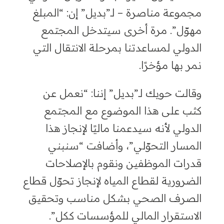
مجموعة مناصرة
–
لـ”بديل” إن: “المبلغ
مهوّل”. مرة أخرى سيتدخل المجتمع
الدولي لمساعدتنا بمرحلة الانتقال التي
نمر بها مؤخرًا.
وقالت
حويك لـ”بديل” إننا
: “
نعمل عن
كثب على هذا الموضوع مع المجتمع
الدولي لأنه سيدعمنا ماليًا لإنجاز هذا
المسار
التحوّلي”،
وأضافت “سنبني
قدرات الموظفين ونقوم بالإصلاحات
الضرورية لقطاع المياه لإنجاز تحوّل قطاع
الصرف الصحي بشكل مناسب وتحقيق
الاستقرار المالي للمؤسسات ككل”.