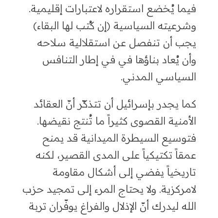
فيما يُخضع استقراره لاعتبارات إقليمية.
وشرعيته السياسية (إن كُتب لها البقاء)
يجب أن تنفصل عن استقلالية سلاحه
وأن يُعاد بناؤها في في إطار التنافس
السياسي المدني.
كما يجدر بإسرائيل أن تتذكّر أنّ العقائد
الأمنية القصوى كثيراً ما تُنتج نقيضها.
فتوسيع السيطرة الميدانية قد يمنح
عمقاً تكتيكياً على المدى القصير، لكنه
تاريخياً يفضي إلى أشكال مقاومة
لامركزية. ولا يحتاج المرء إلى تمجيد حزب
الله ليدرك أنّ الإذلال والفراغ يوفّران تربة