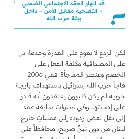
قد انهار العقد الاجتماعي الضمني
– التضحية مقابل الأمن – داخل
بيئة حزب الله.
لكن الردع لا يقوم على القدرة وحدها، بل
على المصداقية وكلفة الفعل على
الخصم وعنصر المفاجأة. ففي 2006
فاجأ حزب الله إسرائيل باستهداف بارجة
حربية لم يكن كثيرون يعتقدون أنه قادر
على إصابتها. وفي سنوات سابقة عمد
إلى نقل بعض ردوده إلى عملياتٍ خارج
لبنان من دون تبنٍّ صريح، محافظاً على