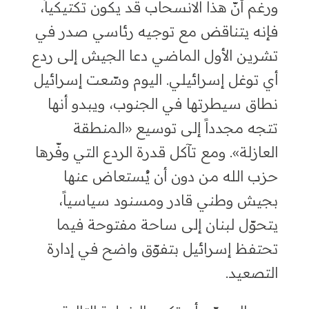
ورغم أنّ هذا الانسحاب قد يكون تكتيكياً،
فإنه يتناقض مع توجيه رئاسي صدر في
تشرين الأول الماضي دعا الجيش إلى ردع
أي توغل إسرائيلي. اليوم وسّعت إسرائيل
نطاق سيطرتها في الجنوب، ويبدو أنها
تتجه مجدداً إلى توسيع «المنطقة
العازلة». ومع تآكل قدرة الردع التي وفّرها
حزب الله من دون أن يُستعاض عنها
بجيش وطني قادر ومسنود سياسياً،
يتحوّل لبنان إلى ساحة مفتوحة فيما
تحتفظ إسرائيل بتفوّق واضح في إدارة
التصعيد.