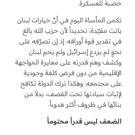
خصبة للعسكرة.
تكمن المأساة اليوم في أنّ خيارات لبنان
باتت مقيّدة، تحديداً لأن حزب الله بالغ
في تقدير قوة أوراقه. إذ إن تصرّفه على
نحوٍ لم يردع إسرائيل ولم يحمِ لبنان
وكشف وهم قدرته على معايرة المواجهة
الإقليمية من دون فرض كلفة وجودية
على مجتمعه. وهكذا ترك الدولة تكافح
لإثبات سيادتها تحت القصف، بدلاً من
بنائها في ظروف أكثر هدوءاً.
الضعف ليس قدراً محتوماً