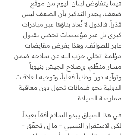
فيما يتفاوض لبنان اليوم من موقع
ضعف، يجدر التذكير بأن الضعف ليس
قدَراً. فالدول لا تُعاد بناؤها عبر مبادرات
كبرى بل عبر مؤسسات تحظى بقبول
عابر للطوائف. وهذا يفرض مقايضات
مؤلمة: تخلي حزب الله عن سلاحه ضمن
مسار منظّم، وإصلاح الجيش بنيوياً
وتولّيه دوراً وطنياً فعلياً، وتوجيه العلاقات
الدولية نحو ضمانات تحول دون معاقبة
ممارسة السيادة.
في هذا السياق يبدو السلام أفقاً بعيداً.
لكن الاستقرار النسبي – ما إن تحقّق –