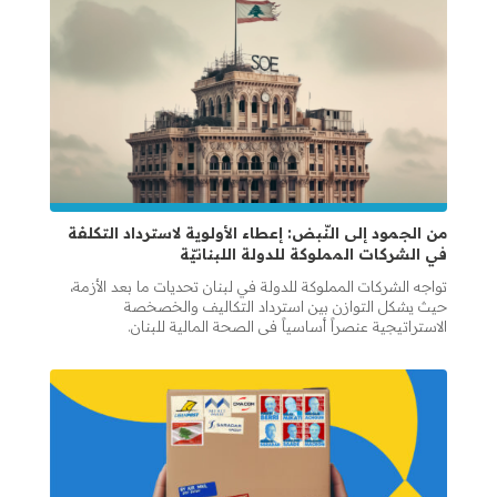
من الجمود إلى النّبض: إعطاء الأولوية لاسترداد التكلفة
في الشركات المملوكة للدولة اللبنانيّة
تواجه الشركات المملوكة للدولة في لبنان تحديات ما بعد الأزمة،
حيث يشكل التوازن بين استرداد التكاليف والخصخصة
الاستراتيجية عنصراً أساسياً في الصحة المالية للبنان.