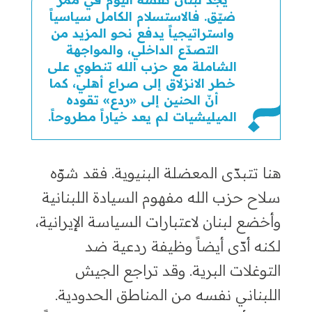
ضيّق. فالاستسلام الكامل سياسياً
واستراتيجياً يدفع نحو المزيد من
التصدّع الداخلي، والمواجهة
الشاملة مع حزب الله تنطوي على
خطر الانزلاق إلى صراع أهلي، كما
أنّ الحنين إلى «ردع» تقوده
الميليشيات لم يعد خياراً مطروحاً.
هنا تتبدّى المعضلة البنيوية. فقد شوّه
سلاح حزب الله مفهوم السيادة اللبنانية
وأخضع لبنان لاعتبارات السياسة الإيرانية،
لكنه أدّى أيضاً وظيفة ردعية ضد
التوغلات البرية. وقد تراجع الجيش
اللبناني نفسه من المناطق الحدودية.