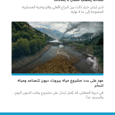
لدى لبنان خيار ثالث بين النزاع الأهلي والازدواجية العسكرية
المفتوحة إلى ما لا نهاية.
عود على بدء: مشروع مياه بيروت، ديون تتصاعد ومياه
تتبخّر
في ذروة العطش، قد يُقبل لبنان على مشروع يجلب الديون اليوم…
والسدود غداً.