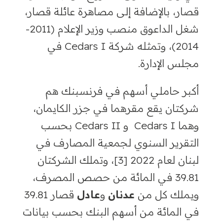
قصار
،
بالإضافة إلى مصاهرة عائلة قصار،
شغل الداعوق منصب وزير الإعلام (2011-
2014)، وتمثله شركة
Cedars I
في
مجلس الإدارة.
أكبر حاملي أسهم في فرنسبنك هم
شركتان يقع مقرهما في جزر الكايمان،
وهما
Cedars I
و
Cedars II
بحسب
التقرير السنوي لجمعية المصارف في
لبنان لعام
2022 [3]،
وتملك الشركتان
39.81 في المائة من حصص المصرف،
ويملك كل من
عدنان
و
عادل
قصار 39.81
في المائة من أسهم البنك بحسب بيانات