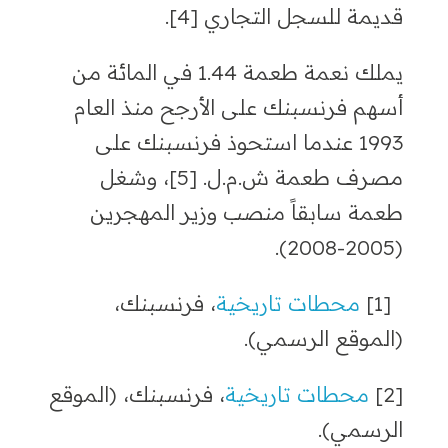
قديمة للسجل التجاري
[4].
يملك نعمة طعمة
1.44
في المائة من
أسهم فرنسبنك على الأرجح منذ العام
1993
عندما استحوذ فرنسبنك على
مصرف طعمة ش.م.ل
. [5]،
وشغل
طعمة سابقاً منصب وزير المهجرين
.
(2005-2008)
[1]
محطات تاريخية
، فرنسبنك،
(الموقع الرسمي).
[2]
محطات تاريخية
، فرنسبنك، (الموقع
الرسمي).