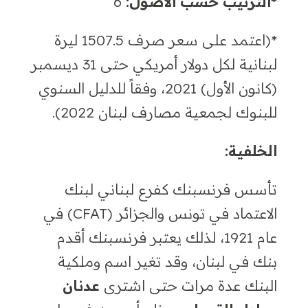
*الترتيب حسب الأصول
:
6
*(
اعتمد على سعر صرف
1507.5 ليرة
لبنانية
لكل دولار أمريكي
حتى 31 ديسمبر
(كانون الأول)
2021
، وفقاً للدليل السنوي
للبنوك لجمعية مصارف لبنان
2022).
الخلفية
:
تأسس فرنسبنك كفرع لبناني لبنك
الاعتماد في تونس والجزائر
(CFAT)
في
عام
1921
، لذلك يعتبر فرنسبنك أقدم
بنك في لبنان،
وقد تغير اسم وملكية
البنك عدة مرات حتى اشترى
عدنان