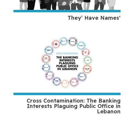
‘They’ Have Names
Cross Contamination: The Banking
Interests Plaguing Public Office in
Lebanon