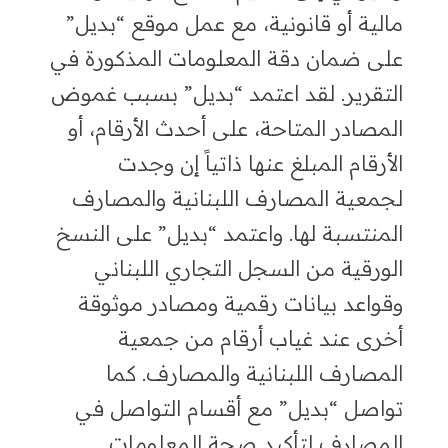
مالية أو قانونية، مع عمل موقع “بديل”
على ضمان دقة المعلومات المذكورة في
التقرير. لقد اعتمد “بديل” بسبب غموض
المصادر المتاحة، على أحدث الأرقام، أو
الأرقام المبلغ عنها ذاتياً إن وجدت
لجمعية المصارف اللبنانية والمصارف
المنتسبة لها. واعتمد “بديل” على النسخ
الورقية من السجل التجاري اللبناني
وقواعد بيانات رقمية ومصادر موثوقة
أخرى عند غياب أرقام من جمعية
المصارف اللبنانية والمصارف. كما
تواصل “بديل” مع أقسام التواصل في
المصارف لتأكيد صحة المعلومات