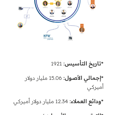
*تاريخ التأسيس:
1921
*إجمالي الأصول:
15.06
مليار دولار
أميركي
*ودائع العملاء
:
12.34
مليار دولار أميركي