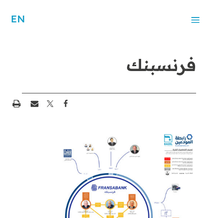
EN
فرنسبنك