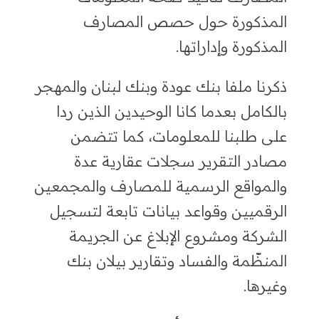
المذكورة حول حصص المصارف
المذكورة وإداراتها.
ذكرنا ملفا بنك عودة وبنك لبنان والمهجر
بالكامل بعدما كانا الوحيدين الذين ردا
على طلبنا للمعلومات، كما تتضمن
مصادر التقرير سجلات عقارية عدة
والمواقع الرسمية للمصارف والمجمعين
الرقميين وقواعد بيانات تابعة ل
تسجيل
الشركة و
مشروع الإبلاغ عن الجريمة
المنظّمة والفساد
وتقارير بيلان بنك
وغيرها.