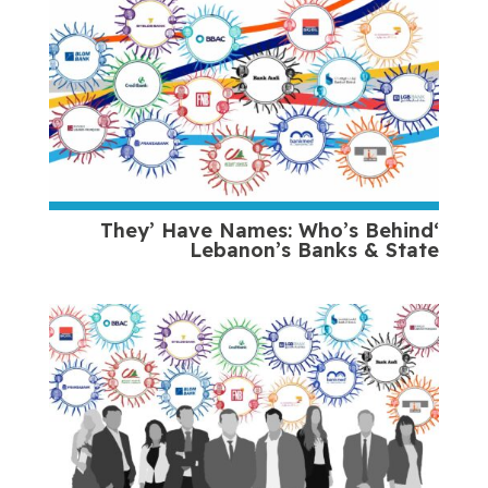
‘They’ Have Names: Who’s Behind
Lebanon’s Banks & State