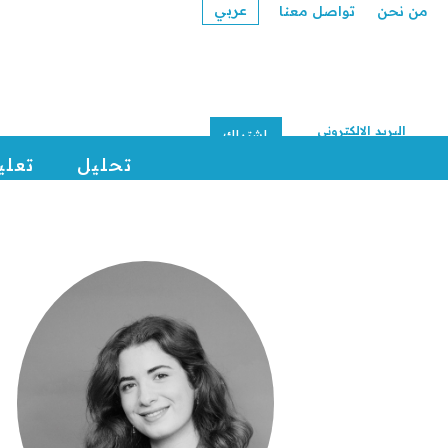
عربي
من نحن
تواصل معنا
اشتراك
تحليل
تعلي