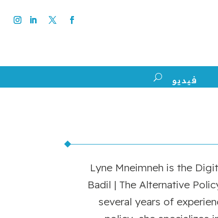
فيديو
Lyne Mneimneh is the Digi
Badil | The Alternative Poli
several years of experie