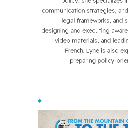
policy, she specializes 
communication strategies, and
legal frameworks, and so
designing and executing aware
video materials, and leadi
French. Lyne is also e
preparing policy-ori