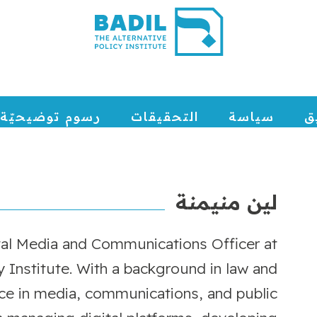
ق
سياسة
التحقيقات
رسوم توضيحيّة
لين منيمنة
tal Media and Communications Officer at
cy Institute. With a background in law and
nce in media, communications, and public