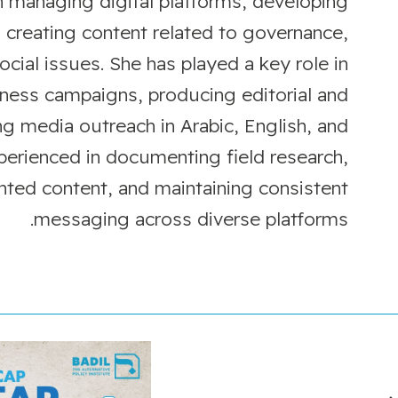
in managing digital platforms, developing
 creating content related to governance,
cial issues. She has played a key role in
ness campaigns, producing editorial and
ng media outreach in Arabic, English, and
xperienced in documenting field research,
ented content, and maintaining consistent
messaging across diverse platforms.