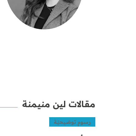
مقالات لين منيمنة
رسوم توضيحيّة